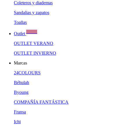
Coleteros y diademas
Sandalias y zapatos
Toallas
Ofertas
Outlet
OUTLET VERANO
OUTLET INVIERNO
Marcas
24COLOURS
Béhulah
Byoung
COMPAÑÍA FANTÁSTICA
Fransa
Ichi