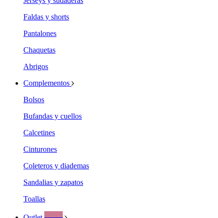
Jerseys y sudaderas
Faldas y shorts
Pantalones
Chaquetas
Abrigos
Complementos
Bolsos
Bufandas y cuellos
Calcetines
Cinturones
Coleteros y diademas
Sandalias y zapatos
Toallas
Ofertas
Outlet