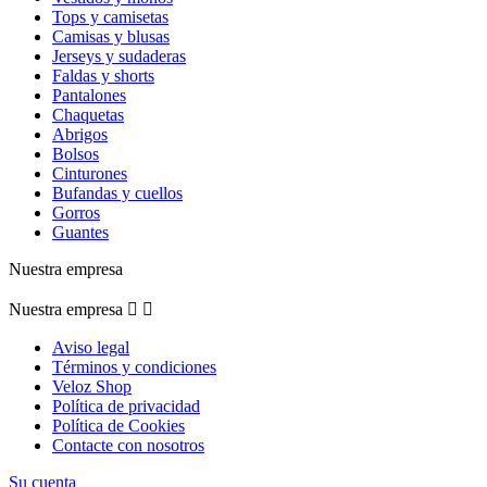
Tops y camisetas
Camisas y blusas
Jerseys y sudaderas
Faldas y shorts
Pantalones
Chaquetas
Abrigos
Bolsos
Cinturones
Bufandas y cuellos
Gorros
Guantes
Nuestra empresa
Nuestra empresa


Aviso legal
Términos y condiciones
Veloz Shop
Política de privacidad
Política de Cookies
Contacte con nosotros
Su cuenta