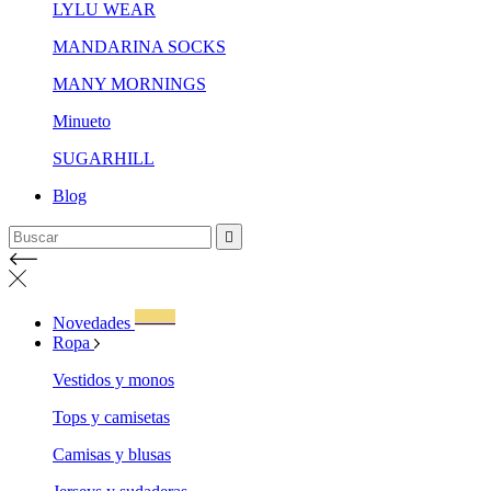
LYLU WEAR
MANDARINA SOCKS
MANY MORNINGS
Minueto
SUGARHILL
Blog

WOW!
Novedades
Ropa
Vestidos y monos
Tops y camisetas
Camisas y blusas