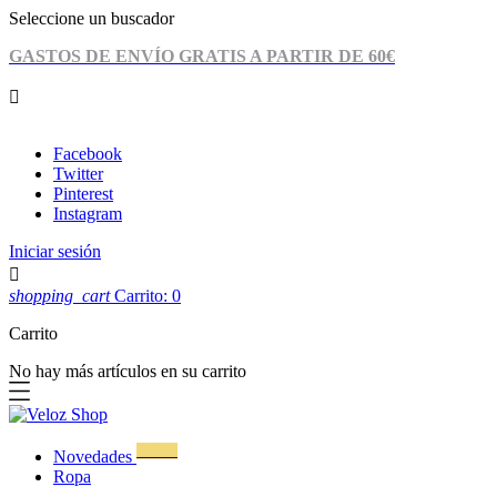
Seleccione un buscador
GASTOS DE ENVÍO GRATIS A PARTIR DE 60€

974 04 20 32
|
info@velozshop.com
Facebook
Twitter
Pinterest
Instagram
Iniciar sesión

shopping_cart
Carrito: 0
Carrito
No hay más artículos en su carrito
WOW!
Novedades
Ropa