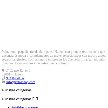
Veloz, una pequeña tienda de ropa en Huesca con grandes tesoros en la que
encontrarás moda y complementos de mujer seleccionados con mucho amor,
regalos originales, ilustraciones y talleres en los que desarrollar tu lado más
creativo. Te esperamos en nuestra tienda online!!
C/ Cuatro Reyes 5
22001 - Huesca
974 04 20 32
info@velozshop.com
Nuestras categorías
Nuestras categorías


Vestidos y monos