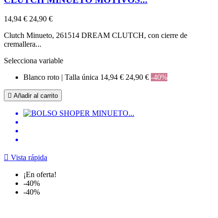
14,94 €
24,90 €
Clutch Minueto, 261514 DREAM CLUTCH, con cierre de
cremallera...
Selecciona variable
Blanco roto | Talla única
14,94 €
24,90 €
-40%

Añadir al carrito

Vista rápida
¡En oferta!
-40%
-40%