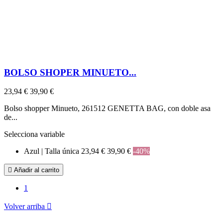
BOLSO SHOPER MINUETO...
23,94 €
39,90 €
Bolso shopper Minueto, 261512 GENETTA BAG, con doble asa
de...
Selecciona variable
Azul | Talla única
23,94 €
39,90 €
-40%

Añadir al carrito
1
Volver arriba
