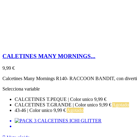
CALETINES MANY MORNINGS...
9,99 €
Calcetines Many Mornings R140- RACCOON BANDIT, con divertid
Selecciona variable
CALCETINES T.PEQUE | Color unico
9,99 €
CALCETINES T.GRANDE | Color unico
9,99 €
Agotado
43-46 | Color unico
9,99 €
Agotado