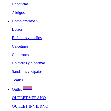
Chaquetas
Abrigos
Complementos
Bolsos
Bufandas y cuellos
Calcetines
Cinturones
Coleteros y diademas
Sandalias y zapatos
Toallas
Ofertas
Outlet
OUTLET VERANO
OUTLET INVIERNO