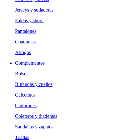
Jerseys y sudaderas
Faldas y shorts
Pantalones
Chaquetas
Abrigos
Complementos
Bolsos
Bufandas y cuellos
Calcetines
Cinturones
Coleteros y diademas
Sandalias y zapatos
Toallas