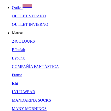
Ofertas
Outlet
OUTLET VERANO
OUTLET INVIERNO
Marcas
24COLOURS
Béhulah
Byoung
COMPAÑÍA FANTÁSTICA
Fransa
Ichi
LYLU WEAR
MANDARINA SOCKS
MANY MORNINGS