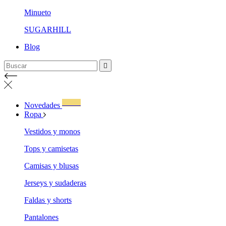
Minueto
SUGARHILL
Blog

WOW!
Novedades
Ropa
Vestidos y monos
Tops y camisetas
Camisas y blusas
Jerseys y sudaderas
Faldas y shorts
Pantalones