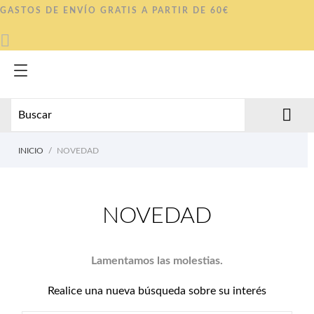
GASTOS DE ENVÍO GRATIS A PARTIR DE 60€


INICIO
NOVEDAD
NOVEDAD
Lamentamos las molestias.
Realice una nueva búsqueda sobre su interés