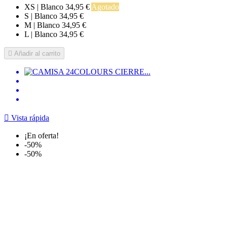
XS | Blanco
34,95 €
Agotado
S | Blanco
34,95 €
M | Blanco
34,95 €
L | Blanco
34,95 €

Añadir al carrito

Vista rápida
¡En oferta!
-50%
-50%