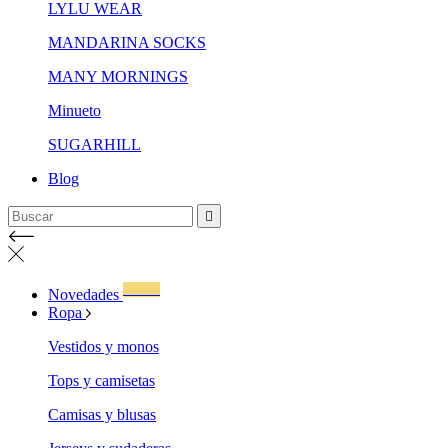
LYLU WEAR
MANDARINA SOCKS
MANY MORNINGS
Minueto
SUGARHILL
Blog

WOW!
Novedades
Ropa
Vestidos y monos
Tops y camisetas
Camisas y blusas