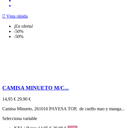

Vista rápida
¡En oferta!
-50%
-50%
CAMISA MINUETO M/C...
14,95 €
29,90 €
Camisa Minueto, 261016 PAYESA TOP, de cuello mao y manga...
Selecciona variable