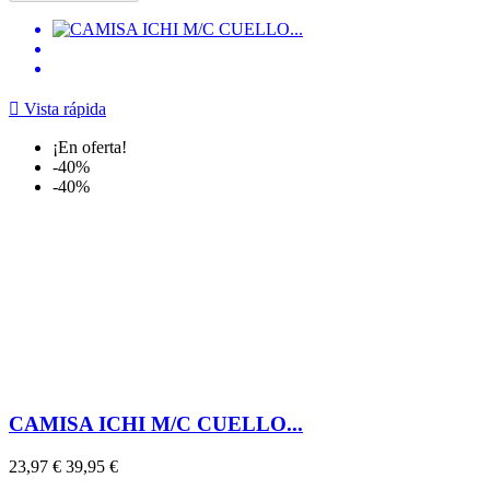

Vista rápida
¡En oferta!
-40%
-40%
CAMISA ICHI M/C CUELLO...
23,97 €
39,95 €