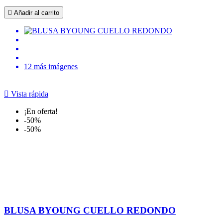

Añadir al carrito
12 más imágenes

Vista rápida
¡En oferta!
-50%
-50%
BLUSA BYOUNG CUELLO REDONDO