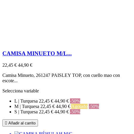
CAMISA MINUETO M/L...
22,45 €
44,90 €
Camisa Minueto, 261247 PAISLEY TOP, con cuello mao con
escote...
Selecciona variable
L | Turquesa
22,45 €
44,90 €
-50%
M | Turquesa
22,45 €
44,90 €
Agotado
-50%
S | Turquesa
22,45 €
44,90 €
-50%

Añadir al carrito