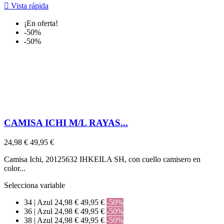

Vista rápida
¡En oferta!
-50%
-50%
CAMISA ICHI M/L RAYAS...
24,98 €
49,95 €
Camisa Ichi, 20125632 IHKEILA SH, con cuello camisero en
color...
Selecciona variable
34 | Azul
24,98 €
49,95 €
-50%
36 | Azul
24,98 €
49,95 €
-50%
38 | Azul
24,98 €
49,95 €
-50%