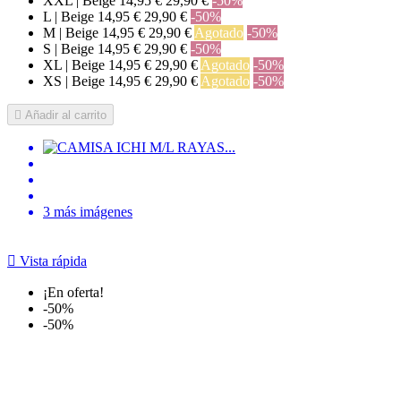
XXL | Beige
14,95 €
29,90 €
-50%
L | Beige
14,95 €
29,90 €
-50%
M | Beige
14,95 €
29,90 €
Agotado
-50%
S | Beige
14,95 €
29,90 €
-50%
XL | Beige
14,95 €
29,90 €
Agotado
-50%
XS | Beige
14,95 €
29,90 €
Agotado
-50%

Añadir al carrito
3 más imágenes

Vista rápida
¡En oferta!
-50%
-50%