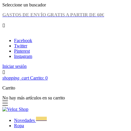
Seleccione un buscador
GASTOS DE ENVÍO GRATIS A PARTIR DE 60€

974 04 20 32
|
info@velozshop.com
Facebook
Twitter
Pinterest
Instagram
Iniciar sesión

shopping_cart
Carrito: 0
Carrito
No hay más artículos en su carrito
WOW!
Novedades
Ropa