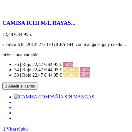
CAMISA ICHI M/L RAYAS...
22,48 €
44,95 €
Camisa Ichi, 20125217 IHGILEY SH, con manga larga y cuello...
Selecciona variable
36 | Rojo
22,47 €
44,95 €
-50%
34 | Rojo
22,47 €
44,95 €
Agotado
-50%
38 | Rojo
22,47 €
44,95 €
Agotado
-50%

Añadir al carrito

Vista rápida