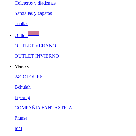
Coleteros y diademas
Sandalias y zapatos
Toallas
Ofertas
Outlet
OUTLET VERANO
OUTLET INVIERNO
Marcas
24COLOURS
Béhulah
Byoung
COMPAÑÍA FANTÁSTICA
Fransa
Ichi