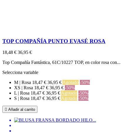
TOP COMPAÑÍA PUNTO EVASÉ ROSA
18,48 €
36,95 €
Top Compañía Fantástica, 61C/10227 TOP, en color rosa con...
Selecciona variable
M | Rosa
18,47 €
36,95 €
Agotado
-50%
XS | Rosa
18,47 €
36,95 €
-50%
L | Rosa
18,47 €
36,95 €
Agotado
-50%
S | Rosa
18,47 €
36,95 €
Agotado
-50%

Añadir al carrito