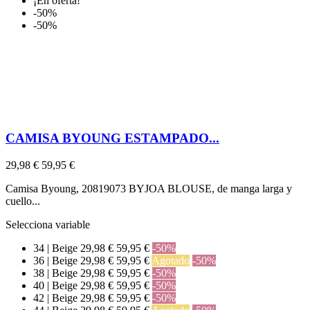
¡En oferta!
-50%
-50%
CAMISA BYOUNG ESTAMPADO...
29,98 €
59,95 €
Camisa Byoung, 20819073 BYJOA BLOUSE, de manga larga y
cuello...
Selecciona variable
34 | Beige
29,98 €
59,95 €
-50%
36 | Beige
29,98 €
59,95 €
Agotado
-50%
38 | Beige
29,98 €
59,95 €
-50%
40 | Beige
29,98 €
59,95 €
-50%
42 | Beige
29,98 €
59,95 €
-50%