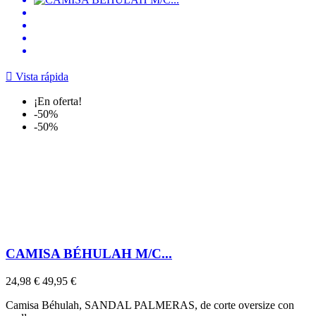

Vista rápida
¡En oferta!
-50%
-50%
CAMISA BÉHULAH M/C...
24,98 €
49,95 €
Camisa Béhulah, SANDAL PALMERAS, de corte oversize con