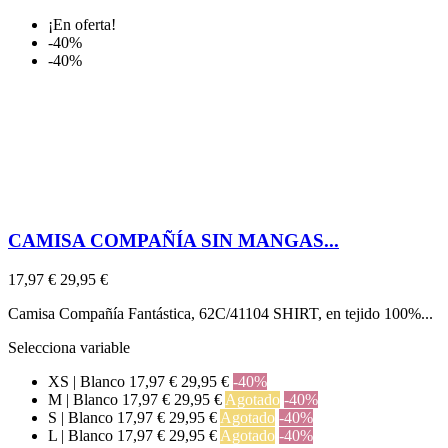
¡En oferta!
-40%
-40%
CAMISA COMPAÑÍA SIN MANGAS...
17,97 €
29,95 €
Camisa Compañía Fantástica, 62C/41104 SHIRT, en tejido 100%...
Selecciona variable
XS | Blanco
17,97 €
29,95 €
-40%
M | Blanco
17,97 €
29,95 €
Agotado
-40%
S | Blanco
17,97 €
29,95 €
Agotado
-40%
L | Blanco
17,97 €
29,95 €
Agotado
-40%