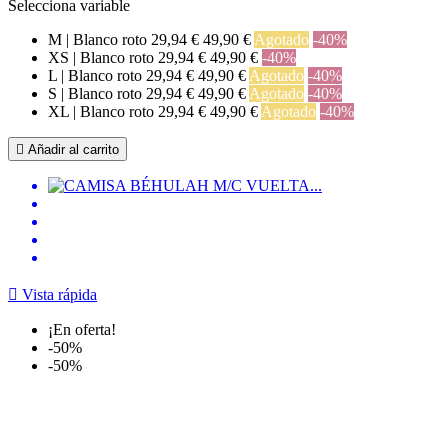
Selecciona variable
M | Blanco roto
29,94 €
49,90 €
Agotado
-40%
XS | Blanco roto
29,94 €
49,90 €
-40%
L | Blanco roto
29,94 €
49,90 €
Agotado
-40%
S | Blanco roto
29,94 €
49,90 €
Agotado
-40%
XL | Blanco roto
29,94 €
49,90 €
Agotado
-40%

Añadir al carrito

Vista rápida
¡En oferta!
-50%
-50%