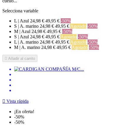
cuello...
Selecciona variable
L | Azul
24,98 €
49,95 €
-50%
S | A. marino
24,98 €
49,95 €
Agotado
-50%
M | Azul
24,98 €
49,95 €
-50%
S | Azul
24,98 €
49,95 €
Agotado
-50%
L | A. marino
24,98 €
49,95 €
Agotado
-50%
M | A. marino
24,98 €
49,95 €
Agotado
-50%

Añadir al carrito

Vista rápida
¡En oferta!
-50%
-50%