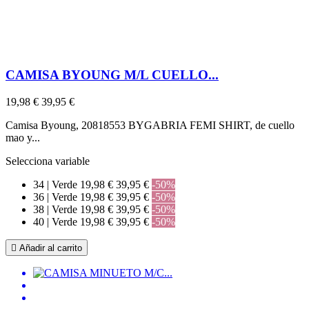
CAMISA BYOUNG M/L CUELLO...
19,98 €
39,95 €
Camisa Byoung, 20818553 BYGABRIA FEMI SHIRT, de cuello
mao y...
Selecciona variable
34 | Verde
19,98 €
39,95 €
-50%
36 | Verde
19,98 €
39,95 €
-50%
38 | Verde
19,98 €
39,95 €
-50%
40 | Verde
19,98 €
39,95 €
-50%

Añadir al carrito