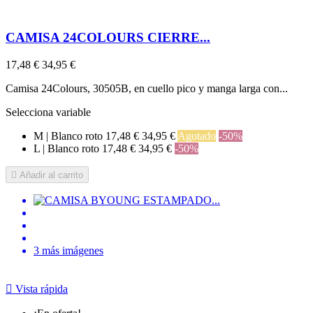
CAMISA 24COLOURS CIERRE...
17,48 €
34,95 €
Camisa 24Colours, 30505B, en cuello pico y manga larga con...
Selecciona variable
M | Blanco roto
17,48 €
34,95 €
Agotado
-50%
L | Blanco roto
17,48 €
34,95 €
-50%

Añadir al carrito
3 más imágenes

Vista rápida