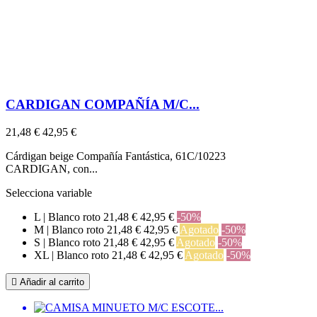
CARDIGAN COMPAÑÍA M/C...
21,48 €
42,95 €
Cárdigan beige Compañía Fantástica, 61C/10223
CARDIGAN, con...
Selecciona variable
L | Blanco roto
21,48 €
42,95 €
-50%
M | Blanco roto
21,48 €
42,95 €
Agotado
-50%
S | Blanco roto
21,48 €
42,95 €
Agotado
-50%
XL | Blanco roto
21,48 €
42,95 €
Agotado
-50%

Añadir al carrito