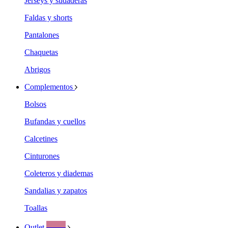
Jerseys y sudaderas
Faldas y shorts
Pantalones
Chaquetas
Abrigos
Complementos
Bolsos
Bufandas y cuellos
Calcetines
Cinturones
Coleteros y diademas
Sandalias y zapatos
Toallas
Ofertas
Outlet