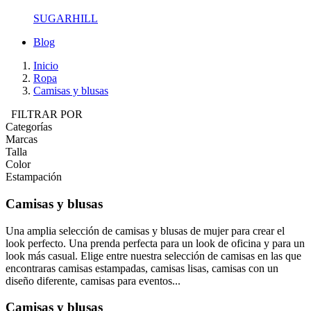
SUGARHILL
Blog
Inicio
Ropa
Camisas y blusas
FILTRAR POR
Categorías
Marcas
Talla
Color
Estampación
Camisas y blusas
Una amplia selección de camisas y blusas de mujer para crear el
look perfecto. Una prenda perfecta para un look de oficina y para un
look más casual. Elige entre nuestra selección de camisas en las que
encontraras camisas estampadas, camisas lisas, camisas con un
diseño diferente, camisas para eventos...
Camisas y blusas