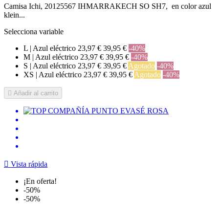
Camisa Ichi, 20125567 IHMARRAKECH SO SH7, en color azul
klein...
Selecciona variable
L | Azul eléctrico
23,97 €
39,95 €
-40%
M | Azul eléctrico
23,97 €
39,95 €
-40%
S | Azul eléctrico
23,97 €
39,95 €
Agotado
-40%
XS | Azul eléctrico
23,97 €
39,95 €
Agotado
-40%

Añadir al carrito

Vista rápida
¡En oferta!
-50%
-50%