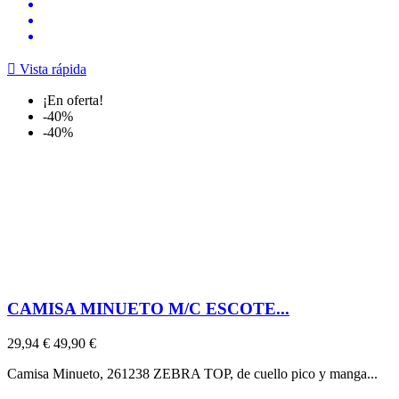

Vista rápida
¡En oferta!
-40%
-40%
CAMISA MINUETO M/C ESCOTE...
29,94 €
49,90 €
Camisa Minueto, 261238 ZEBRA TOP, de cuello pico y manga...