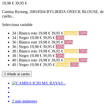
19,98 €
39,95 €
Camisa Byoung, 20818504 BYLIRIDA ONECK BLOUSE, de
cuello...
Selecciona variable
34 | Blanco roto
19,98 €
39,95 €
Agotado
-50%
34 | Negro
19,98 €
39,95 €
-50%
36 | Blanco roto
19,98 €
39,95 €
-50%
36 | Negro
19,98 €
39,95 €
-50%
38 | Blanco roto
19,98 €
39,95 €
Agotado
-50%
38 | Negro
19,98 €
39,95 €
-50%
40 | Blanco roto
19,98 €
39,95 €
Agotado
-50%
40 | Negro
19,98 €
39,95 €
Agotado
-50%

Añadir al carrito
2 más imágenes