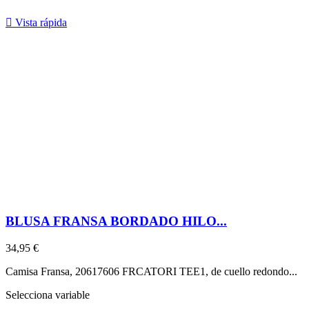

Vista rápida
BLUSA FRANSA BORDADO HILO...
34,95 €
Camisa Fransa, 20617606 FRCATORI TEE1, de cuello redondo...
Selecciona variable