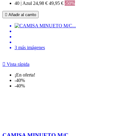
40 | Azul
24,98 €
49,95 €
-50%

Añadir al carrito
3 más imágenes

Vista rápida
¡En oferta!
-40%
-40%
CAMISA MINUETO M/C...