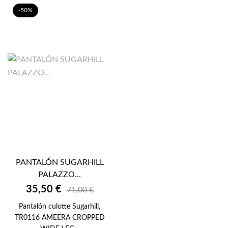
-50%
PANTALÓN SUGARHILL
PALAZZO...
35,50 €
71,00 €
Pantalón culotte Sugarhill,
TR0116 AMEERA CROPPED