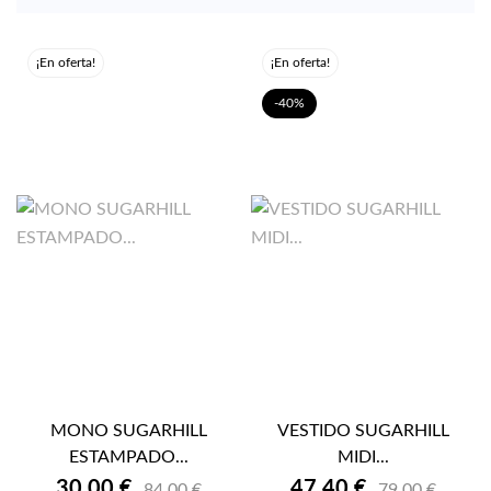
¡En oferta!
¡En oferta!
-40%
MONO SUGARHILL
VESTIDO SUGARHILL
ESTAMPADO...
MIDI...
30,00 €
47,40 €
84,00 €
79,00 €