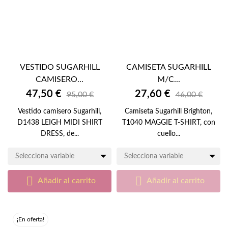
VESTIDO SUGARHILL
CAMISETA SUGARHILL
CAMISERO...
M/C...
47,50 €
27,60 €
95,00 €
46,00 €
Vestido camisero Sugarhill,
Camiseta Sugarhill Brighton,
D1438 LEIGH MIDI SHIRT
T1040 MAGGIE T-SHIRT, con
DRESS, de...
cuello...
Selecciona variable
Selecciona variable


Añadir al carrito
Añadir al carrito
¡En oferta!