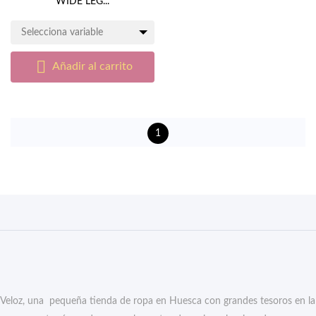
WIDE LEG...
Selecciona variable

Añadir al carrito
1
Veloz, una pequeña tienda de ropa en Huesca con grandes tesoros en la