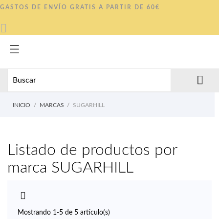
GASTOS DE ENVÍO GRATIS A PARTIR DE 60€


INICIO
MARCAS
SUGARHILL
Listado de productos por
marca SUGARHILL

Mostrando 1-5 de 5 artículo(s)