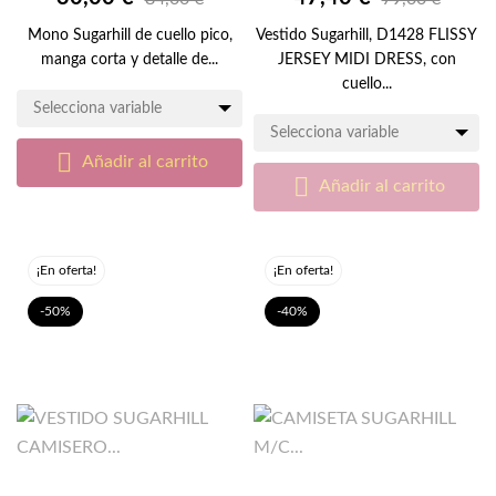
Mono Sugarhill de cuello pico,
Vestido Sugarhill, D1428 FLISSY
manga corta y detalle de...
JERSEY MIDI DRESS, con
cuello...
Selecciona variable
Selecciona variable

Añadir al carrito

Añadir al carrito
¡En oferta!
¡En oferta!
-50%
-40%